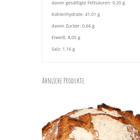
davon gesättigte Fettsäuren: 0,20 g
Kohlenhydrate: 41,01 g
davon Zucker: 0,66 g
Eiweiß: 8,05 g
Salz: 1,16 g
Ähnliche Produkte