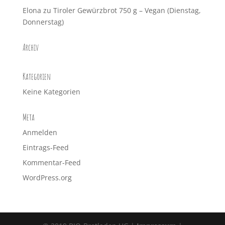
Elona
zu
Tiroler Gewürzbrot 750 g – Vegan (Dienstag,
Donnerstag)
Archiv
Kategorien
Keine Kategorien
Meta
Anmelden
Eintrags-Feed
Kommentar-Feed
WordPress.org