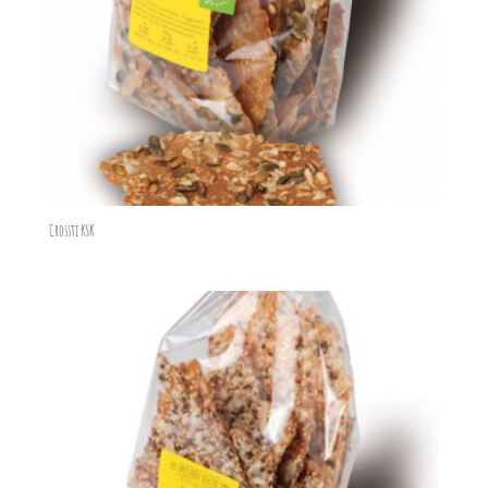
Crossti KSK