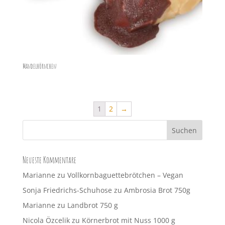
Mandelhörnchen
1
2
→
Neueste Kommentare
Marianne
zu
Vollkornbaguettebrötchen – Vegan
Sonja Friedrichs-Schuhose
zu
Ambrosia Brot 750g
Marianne
zu
Landbrot 750 g
Nicola Özcelik
zu
Körnerbrot mit Nuss 1000 g