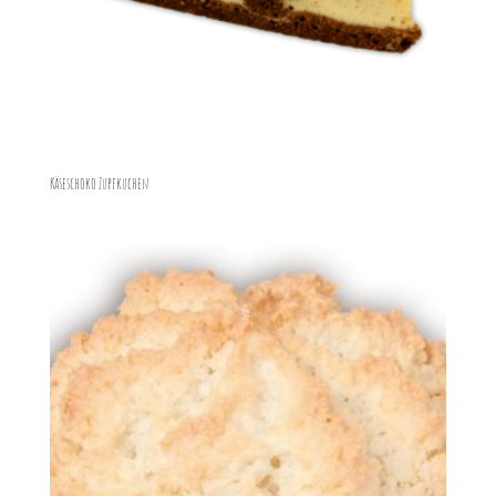
Käseschoko Zupfkuchen