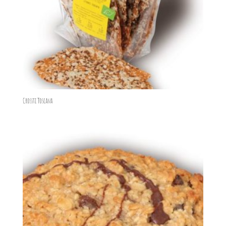
Crossti Toscana