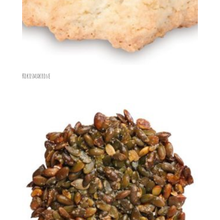
Kokosmakrone