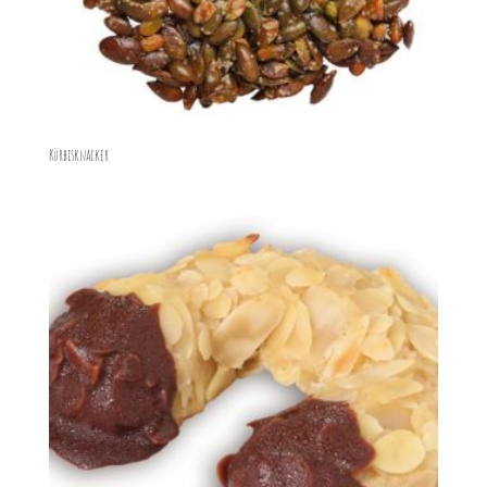
Kürbisknacker